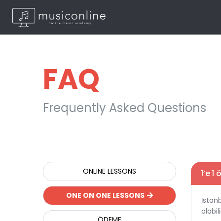
FAQ
Frequently Asked Questions
ONLINE LESSONS
1’e 1
ONE ON ONE LESSONS
İstanb
alabili
ÖDEME