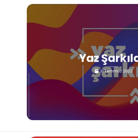
Yaz Şarkıl
31 Temmuz 2023