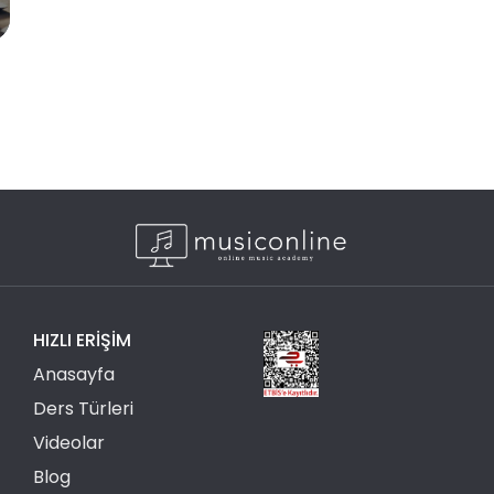
HIZLI ERIŞIM
Anasayfa
Ders Türleri
Videolar
Blog