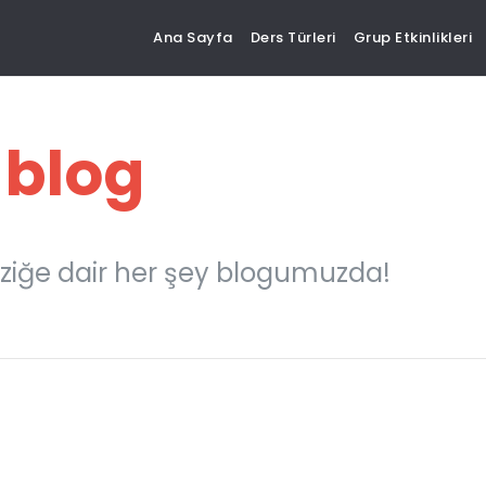
Ana Sayfa
Ders Türleri
Grup Etkinlikleri
 blog
ziğe dair her şey blogumuzda!