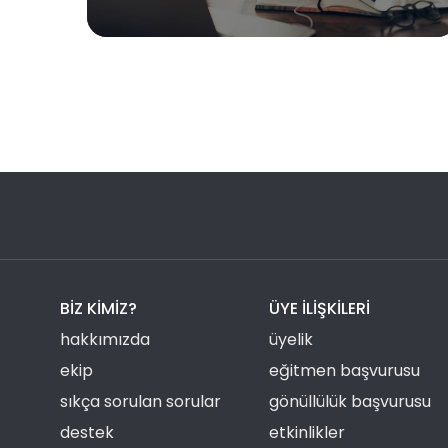
BIZ KIMIZ?
ÜYE ILIŞKILERI
hakkımızda
üyelik
ekip
eğitmen başvurusu
sıkça sorulan sorular
gönüllülük başvurusu
destek
etkinlikler