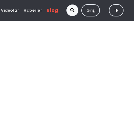
Blog
Videolar
Haberler
Giriş
TR