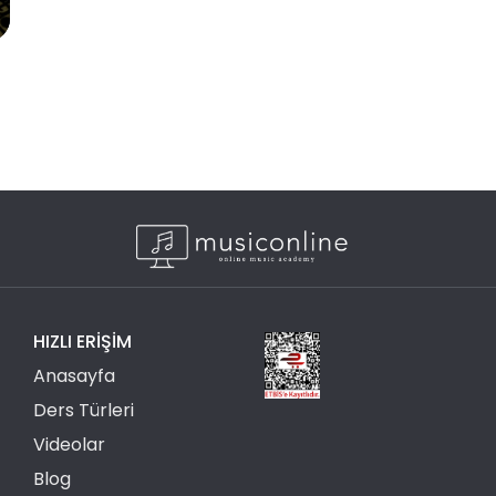
HIZLI ERIŞIM
Anasayfa
Ders Türleri
Videolar
Blog