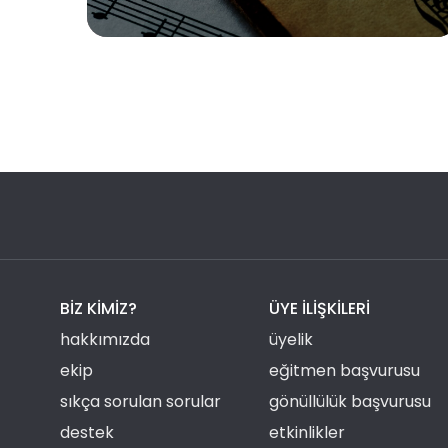
BIZ KIMIZ?
ÜYE ILIŞKILERI
hakkımızda
üyelik
ekip
eğitmen başvurusu
sıkça sorulan sorular
gönüllülük başvurusu
destek
etkinlikler