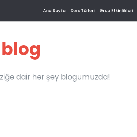
Ana Sayfa
Ders Türleri
Grup Etkinlikleri
 blog
ziğe dair her şey blogumuzda!