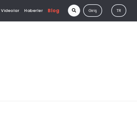
Blog
Videolar
Haberler
Giriş
TR