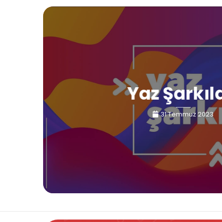
Yaz Şarkıl
31 Temmuz 2023