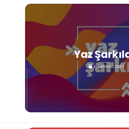
Yaz Şarkıl
31 Temmuz 2023