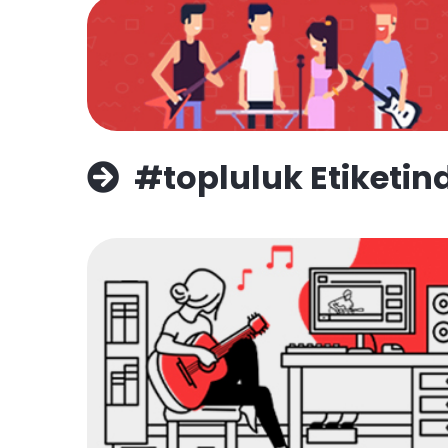
#topluluk Etiketind