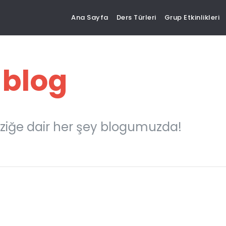
Ana Sayfa
Ders Türleri
Grup Etkinlikleri
 blog
ziğe dair her şey blogumuzda!