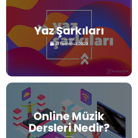
Yaz Şarkıları
31 Temmuz 2023
Online Müzik
Dersleri Nedir?