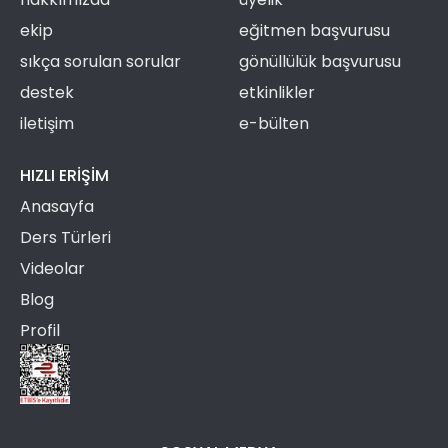
ekip
eğitmen başvurusu
sıkça sorulan sorular
gönüllülük başvurusu
destek
etkinlikler
iletişim
e-bülten
HIZLI ERIŞIM
Anasayfa
Ders Türleri
Videolar
Blog
Profil