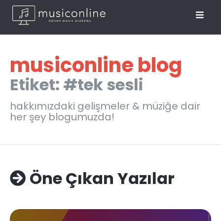
musiconline blog
Etiket: #tek sesli
hakkımızdaki gelişmeler & müziğe dair
her şey blogumuzda!
Öne Çıkan Yazılar