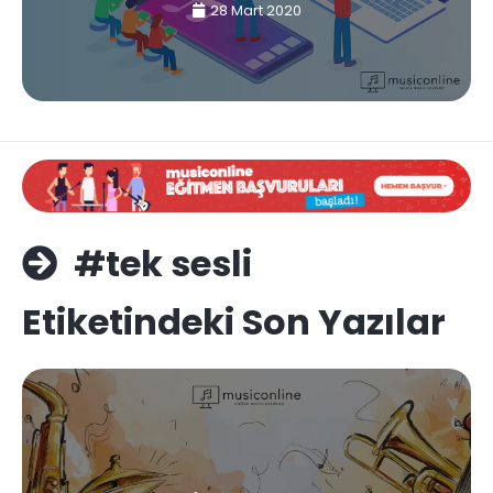
28 Mart 2020
#tek sesli
Etiketindeki Son Yazılar