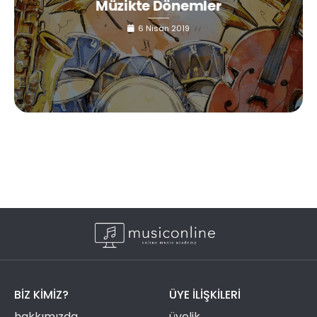
Müzikte Dönemler
6 Nisan 2019
BIZ KIMIZ?
ÜYE ILIŞKILERI
hakkımızda
üyelik