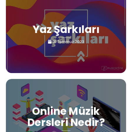
Yaz Şarkıları
31 Temmuz 2023
Online Müzik
Dersleri Nedir?