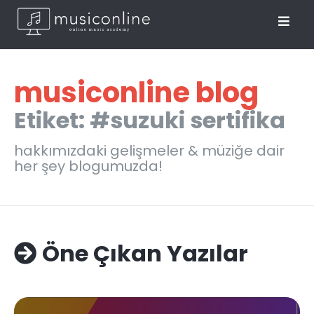
musiconline blog
Etiket: #suzuki sertifika
hakkımızdaki gelişmeler & müziğe dair
her şey blogumuzda!
Öne Çıkan Yazılar