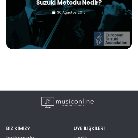
Suzuki Metodu Nedir?
30 Ağustos 2018
BIZ KIMIZ?
ÜYE ILIŞKILERI
hakkımızda
üyelik