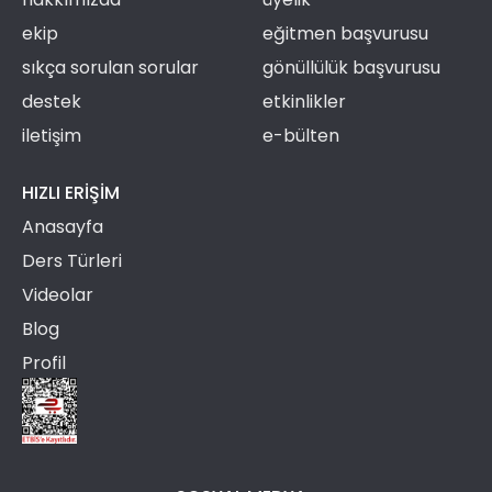
ekip
eğitmen başvurusu
sıkça sorulan sorular
gönüllülük başvurusu
destek
etkinlikler
iletişim
e-bülten
HIZLI ERIŞIM
Anasayfa
Ders Türleri
Videolar
Blog
Profil