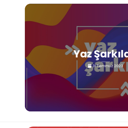
Yaz Şarkıl
31 Temmuz 2023