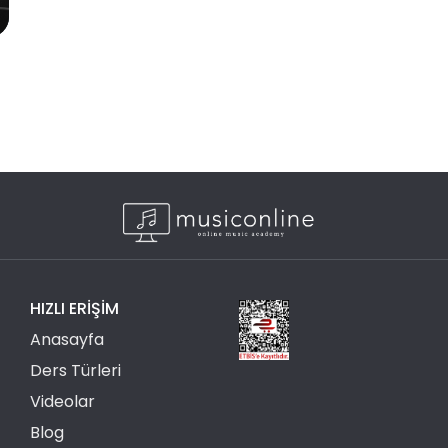
HIZLI ERIŞIM
Anasayfa
Ders Türleri
Videolar
Blog