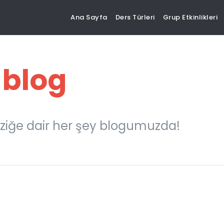
Ana Sayfa
Ders Türleri
Grup Etkinlikleri
 blog
ziğe dair her şey blogumuzda!