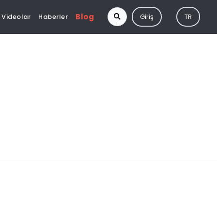
Blog
Videolar
Haberler
Giriş
TR