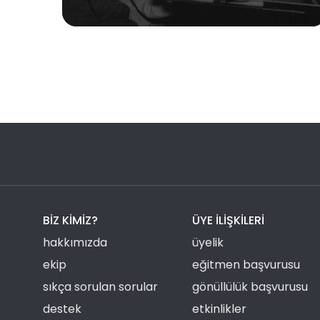
BIZ KIMIZ?
ÜYE ILIŞKILERI
hakkımızda
üyelik
ekip
eğitmen başvurusu
sıkça sorulan sorular
gönüllülük başvurusu
destek
etkinlikler