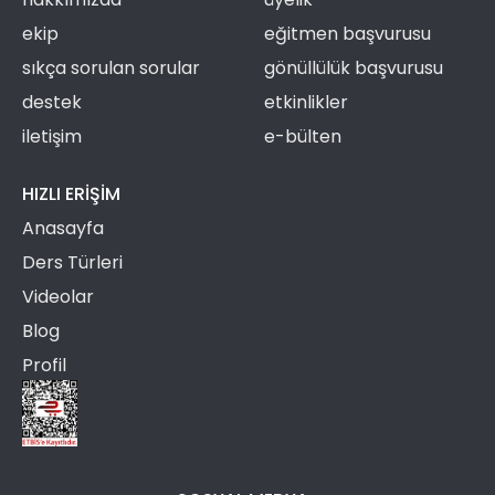
ekip
eğitmen başvurusu
sıkça sorulan sorular
gönüllülük başvurusu
destek
etkinlikler
iletişim
e-bülten
HIZLI ERIŞIM
Anasayfa
Ders Türleri
Videolar
Blog
Profil