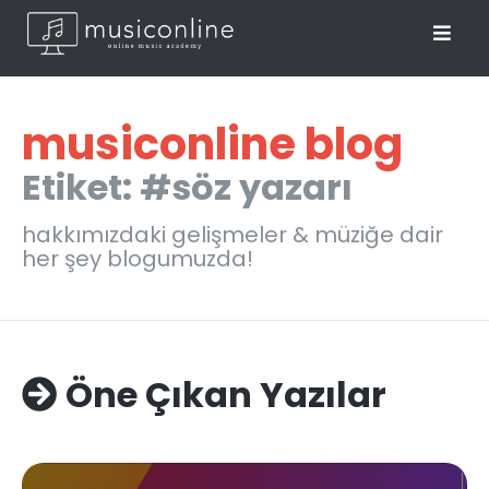
musiconline blog
Etiket: #söz yazarı
hakkımızdaki gelişmeler & müziğe dair
her şey blogumuzda!
Öne Çıkan Yazılar