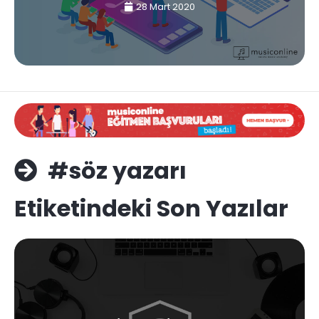
28 Mart 2020
#söz yazarı
Etiketindeki Son Yazılar