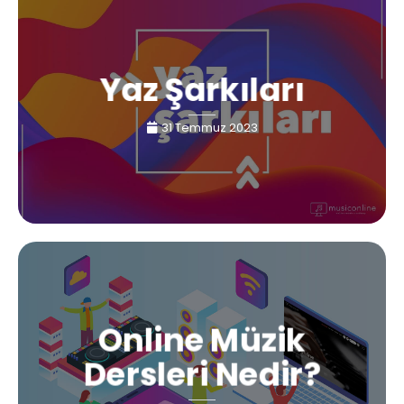
Yaz Şarkıları
31 Temmuz 2023
Online Müzik
Dersleri Nedir?