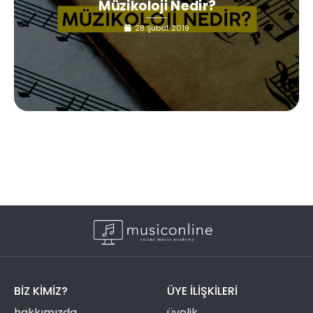
Müzikoloji Nedir?
28 Şubat 2019
BIZ KIMIZ?
ÜYE ILIŞKILERI
hakkımızda
üyelik