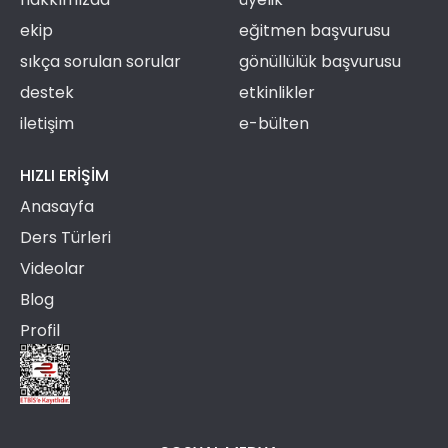
ekip
eğitmen başvurusu
sıkça sorulan sorular
gönüllülük başvurusu
destek
etkinlikler
iletişim
e-bülten
HIZLI ERIŞIM
Anasayfa
Ders Türleri
Videolar
Blog
Profil