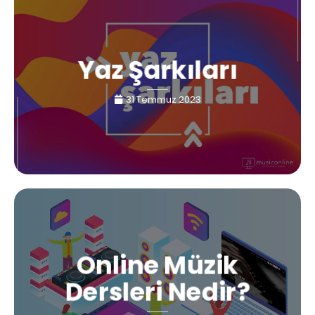
Yaz Şarkıları
31 Temmuz 2023
Online Müzik
Dersleri Nedir?