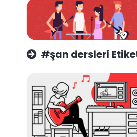
#şan dersleri Etike