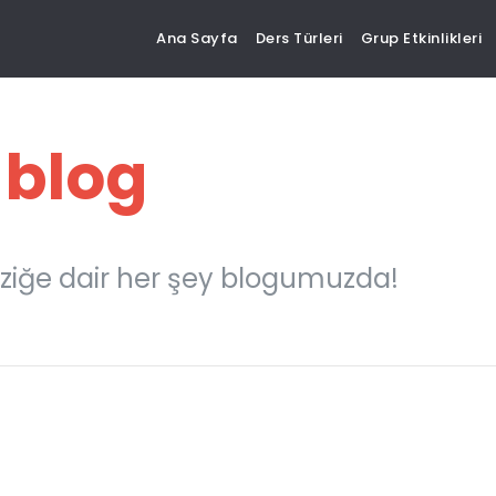
Ana Sayfa
Ders Türleri
Grup Etkinlikleri
 blog
ziğe dair her şey blogumuzda!