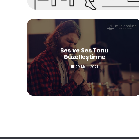
Ses ve Ses Tonu
Güzelleştirme
20 Mart 2021