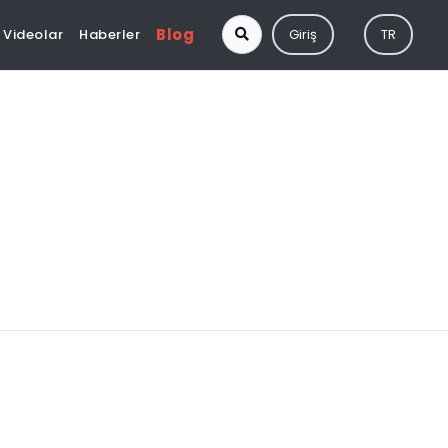
Blog
Videolar
Haberler
Giriş
TR