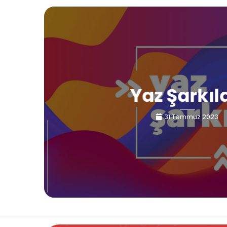
Yaz Şarkıl
31 Temmuz 2023