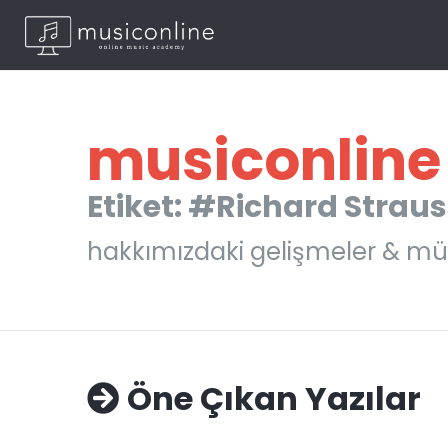
musiconline
Etiket: #Richard Strau
hakkımızdaki gelişmeler & mü
Öne Çıkan Yazılar