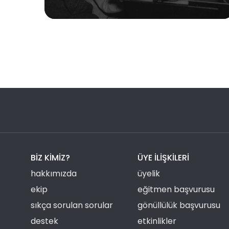
BIZ KIMIZ?
ÜYE ILIŞKILERI
hakkımızda
üyelik
ekip
eğitmen başvurusu
sıkça sorulan sorular
gönüllülük başvurusu
destek
etkinlikler