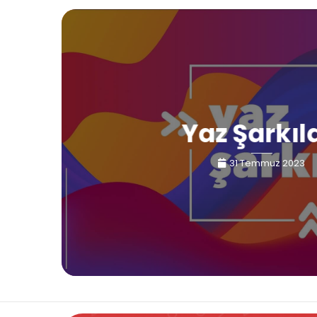
Yaz Şarkıl
31 Temmuz 2023