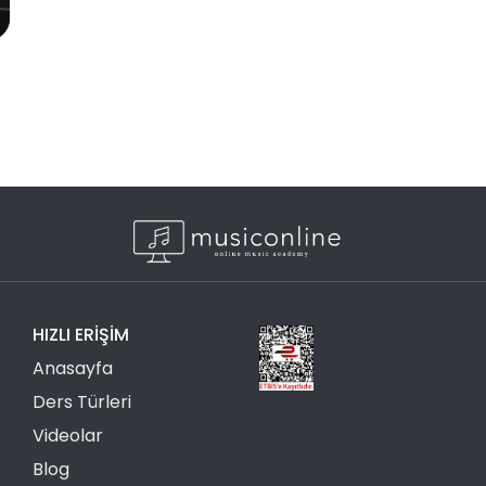
HIZLI ERIŞIM
Anasayfa
Ders Türleri
Videolar
Blog