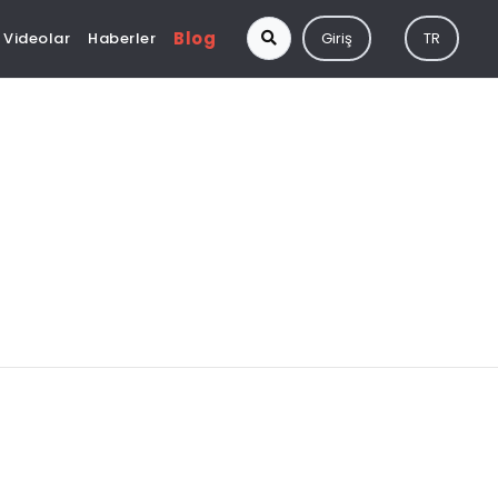
Blog
Videolar
Haberler
Giriş
TR