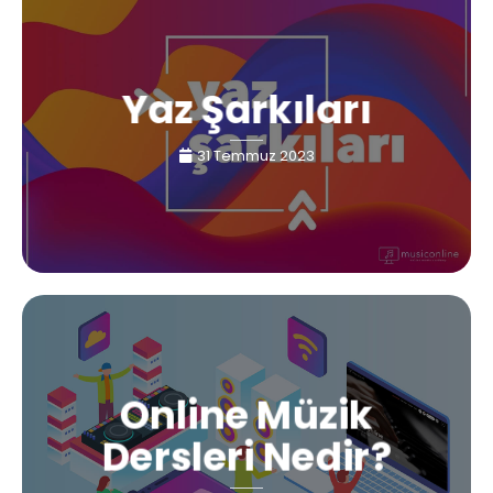
Yaz Şarkıları
31 Temmuz 2023
Online Müzik
Dersleri Nedir?