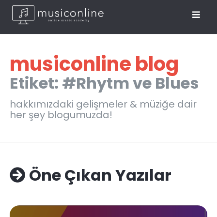
musiconline blog
Etiket: #Rhytm ve Blues
hakkımızdaki gelişmeler & müziğe dair
her şey blogumuzda!
Öne Çıkan Yazılar