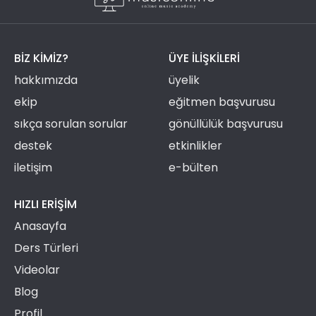
BIZ KIMIZ?
ÜYE ILIŞKILERI
hakkımızda
üyelik
ekip
eğitmen başvurusu
sıkça sorulan sorular
gönüllülük başvurusu
destek
etkinlikler
iletişim
e-bülten
HIZLI ERIŞIM
Anasayfa
Ders Türleri
Videolar
Blog
Profil