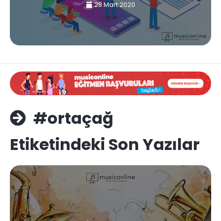
28 Mart 2020
#ortaçağ
Etiketindeki Son Yazılar