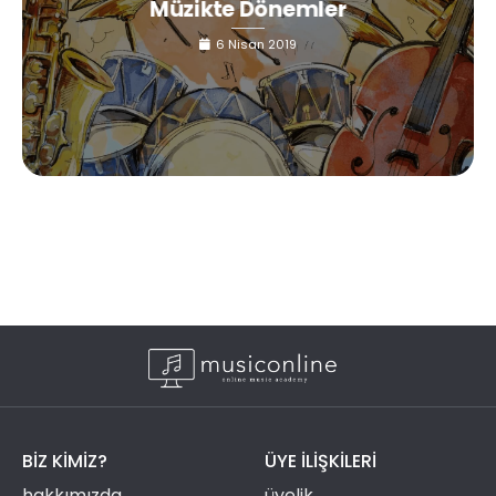
Müzikte Dönemler
6 Nisan 2019
BIZ KIMIZ?
ÜYE ILIŞKILERI
hakkımızda
üyelik