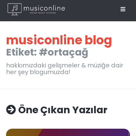
musiconline blog
Etiket: #ortaçağ
hakkımızdaki gelişmeler & müziğe dair
her şey blogumuzda!
Öne Çıkan Yazılar