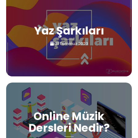
Yaz Şarkıları
31 Temmuz 2023
Online Müzik
Dersleri Nedir?