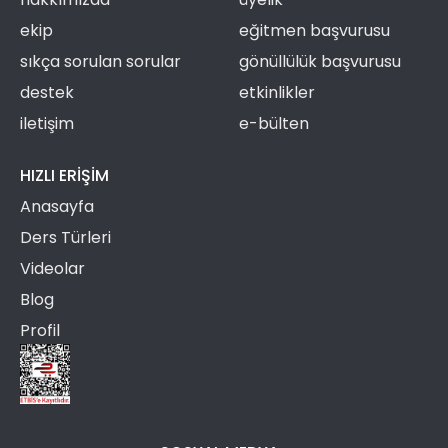
ekip
eğitmen başvurusu
sıkça sorulan sorular
gönüllülük başvurusu
destek
etkinlikler
iletişim
e-bülten
HIZLI ERIŞIM
Anasayfa
Ders Türleri
Videolar
Blog
Profil