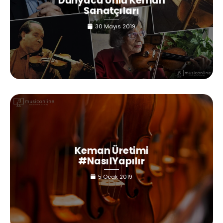
Dünyaca Ünlü Keman
Sanatçıları
30 Mayıs 2019
Keman Üretimi
#NasılYapılır
5 Ocak 2019