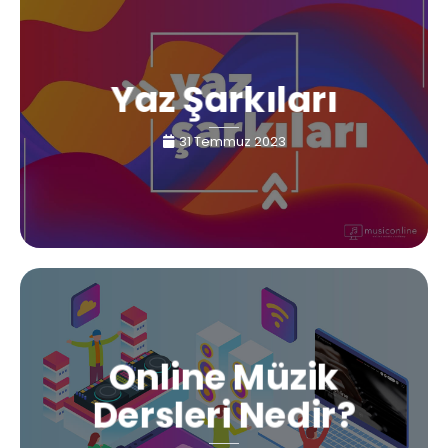
Yaz Şarkıları
31 Temmuz 2023
Online Müzik
Dersleri Nedir?