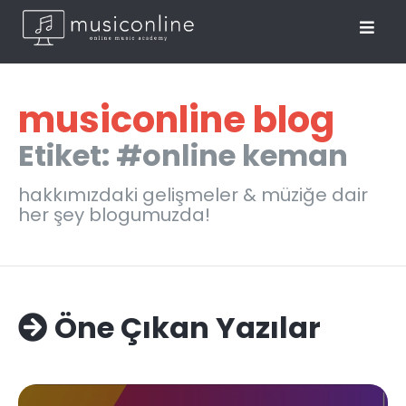
musiconline blog
Etiket: #online keman
hakkımızdaki gelişmeler & müziğe dair
her şey blogumuzda!
Öne Çıkan Yazılar