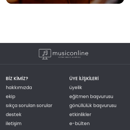
BIZ KIMIZ?
ÜYE ILIŞKILERI
hakkımızda
üyelik
ekip
eğitmen başvurusu
sıkça sorulan sorular
gönüllülük başvurusu
destek
etkinlikler
iletişim
e-bülten