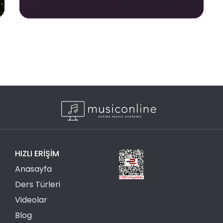
HIZLI ERIŞIM
Anasayfa
Ders Türleri
Videolar
Blog