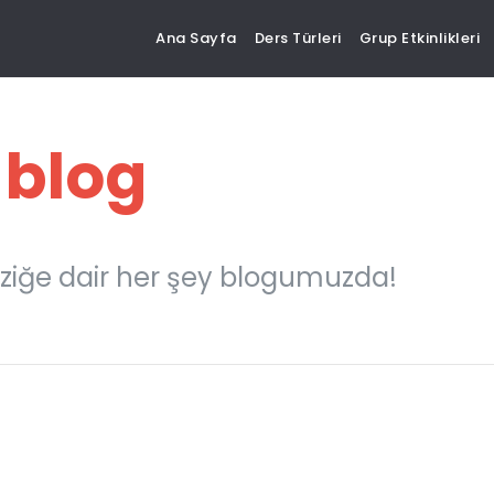
Ana Sayfa
Ders Türleri
Grup Etkinlikleri
 blog
ziğe dair her şey blogumuzda!