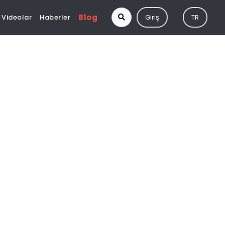
Blog
Videolar
Haberler
Giriş
TR