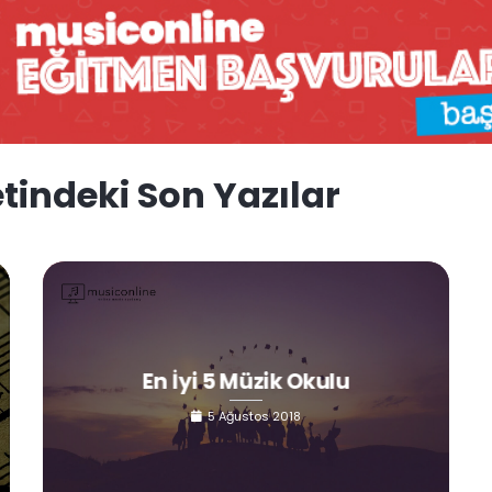
tindeki Son Yazılar
En İyi 5 Müzik Okulu
5 Ağustos 2018