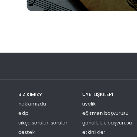
BIZ KIMIZ?
ÜYE ILIŞKILERI
hakkımızda
üyelik
ekip
eğitmen başvurusu
sıkça sorulan sorular
gönüllülük başvurusu
destek
etkinlikler