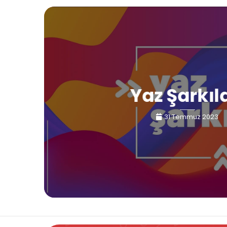
Yaz Şarkıl
31 Temmuz 2023