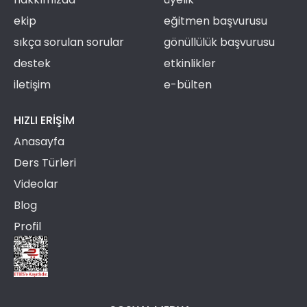
ekip
eğitmen başvurusu
sıkça sorulan sorular
gönüllülük başvurusu
destek
etkinlikler
iletişim
e-bülten
HIZLI ERIŞIM
Anasayfa
Ders Türleri
Videolar
Blog
Profil