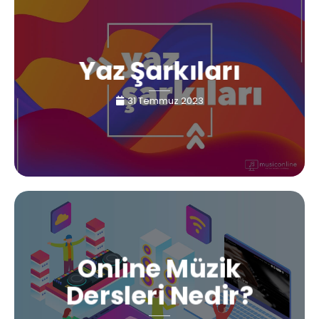
Yaz Şarkıları
31 Temmuz 2023
Online Müzik
Dersleri Nedir?