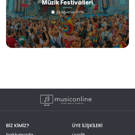
Müzik Festivalleri
22 Ağustos 2019
BIZ KIMIZ?
ÜYE ILIŞKILERI
hakkımızda
üyelik