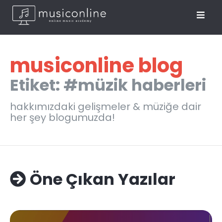
musiconline blog
Etiket: #müzik haberleri
hakkımızdaki gelişmeler & müziğe dair
her şey blogumuzda!
Öne Çıkan Yazılar