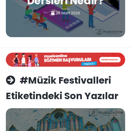
Dersleri Nedir?
28 Mart 2020
#Müzik Festivalleri
Etiketindeki Son Yazılar