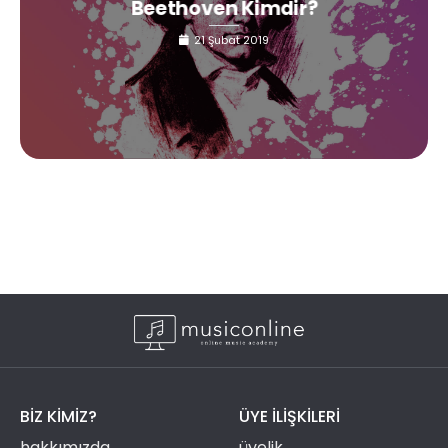
Beethoven Kimdir?
21 Şubat 2019
BIZ KIMIZ?
ÜYE ILIŞKILERI
hakkımızda
üyelik