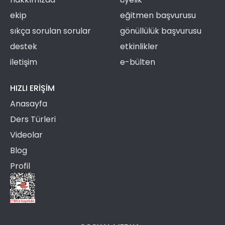
ekip
eğitmen başvurusu
sıkça sorulan sorular
gönüllülük başvurusu
destek
etkinlikler
iletişim
e-bülten
HIZLI ERIŞIM
Anasayfa
Ders Türleri
Videolar
Blog
Profil