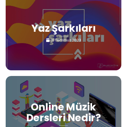
Yaz Şarkıları
31 Temmuz 2023
Online Müzik
Dersleri Nedir?