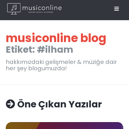
musiconline blog
Etiket: #ilham
hakkımızdaki gelişmeler & müziğe dair
her şey blogumuzda!
Öne Çıkan Yazılar