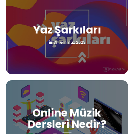
Yaz Şarkıları
31 Temmuz 2023
Online Müzik
Dersleri Nedir?