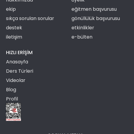
ekip
eğitmen başvurusu
sıkça sorulan sorular
gönüllülük başvurusu
destek
etkinlikler
iletişim
e-bülten
HIZLI ERIŞIM
Anasayfa
Ders Türleri
Videolar
Blog
Profil