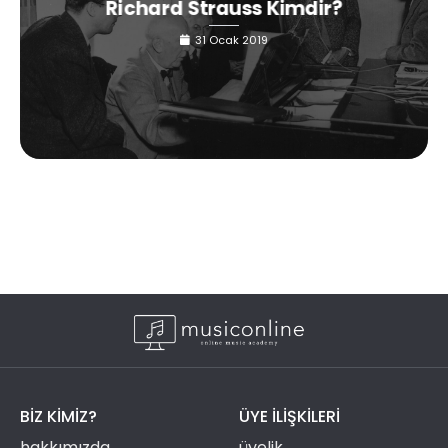
Richard Strauss Kimdir?
31 Ocak 2019
BIZ KIMIZ?
ÜYE ILIŞKILERI
hakkımızda
üyelik