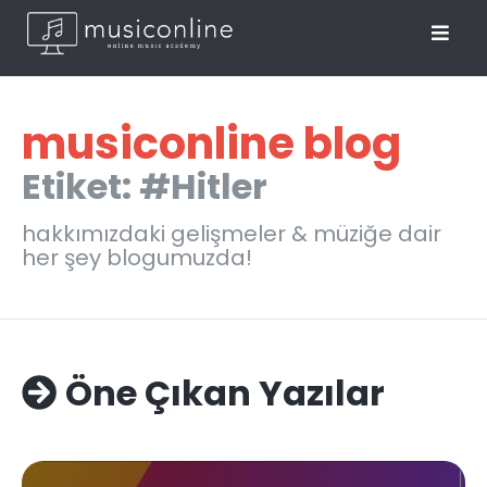
musiconline blog
Etiket: #Hitler
hakkımızdaki gelişmeler & müziğe dair
her şey blogumuzda!
Öne Çıkan Yazılar