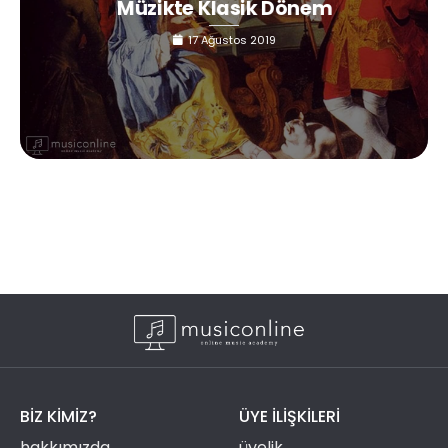
Müzikte Klasik Dönem
17 Ağustos 2019
BIZ KIMIZ?
ÜYE ILIŞKILERI
hakkımızda
üyelik