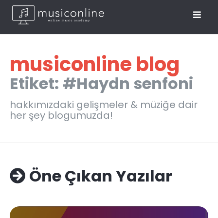
musiconline blog
Etiket: #Haydn senfoni
hakkımızdaki gelişmeler & müziğe dair
her şey blogumuzda!
Öne Çıkan Yazılar