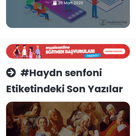
28 Mart 2020
#Haydn senfoni
Etiketindeki Son Yazılar