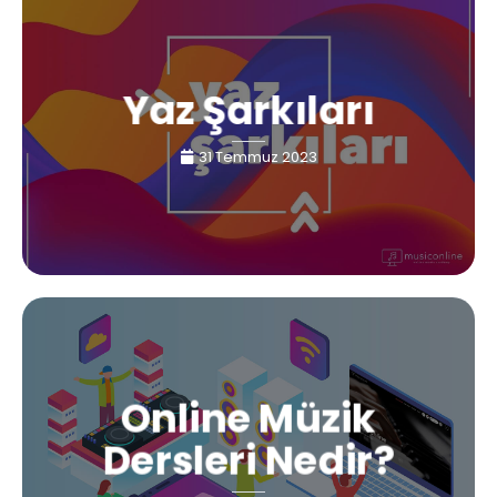
Yaz Şarkıları
31 Temmuz 2023
Online Müzik
Dersleri Nedir?