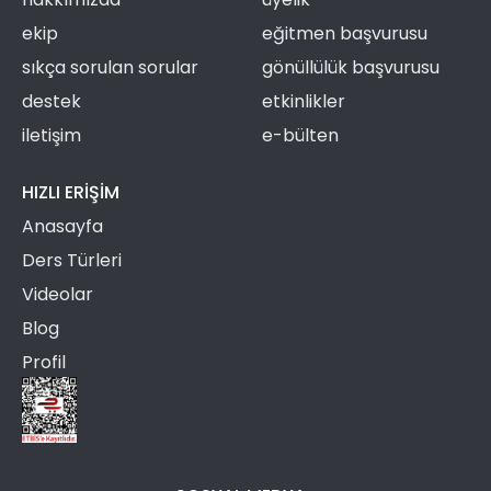
ekip
eğitmen başvurusu
sıkça sorulan sorular
gönüllülük başvurusu
destek
etkinlikler
iletişim
e-bülten
HIZLI ERIŞIM
Anasayfa
Ders Türleri
Videolar
Blog
Profil