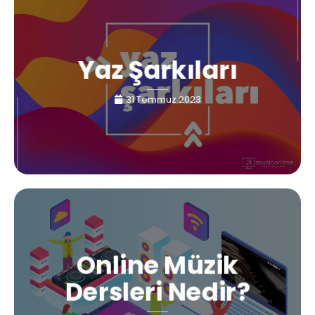
Yaz Şarkıları
31 Temmuz 2023
Online Müzik
Dersleri Nedir?