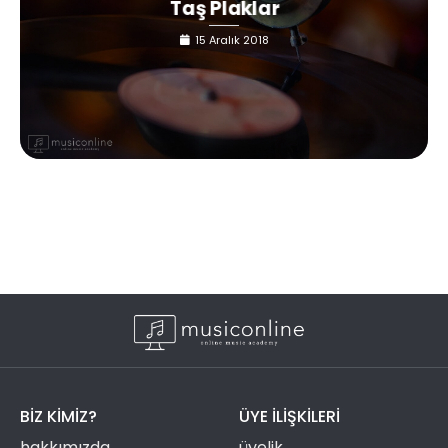
Taş Plaklar
15 Aralık 2018
BIZ KIMIZ?
ÜYE ILIŞKILERI
hakkımızda
üyelik