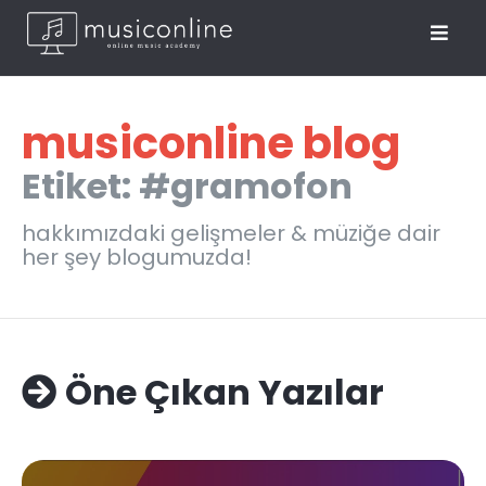
musiconline blog
Etiket: #gramofon
hakkımızdaki gelişmeler & müziğe dair
her şey blogumuzda!
Öne Çıkan Yazılar