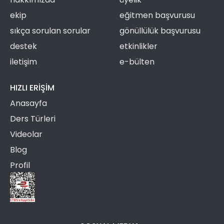
ekip
eğitmen başvurusu
sıkça sorulan sorular
gönüllülük başvurusu
destek
etkinlikler
iletişim
e-bülten
HIZLI ERIŞIM
Anasayfa
Ders Türleri
Videolar
Blog
Profil