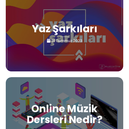
Yaz Şarkıları
31 Temmuz 2023
Online Müzik
Dersleri Nedir?