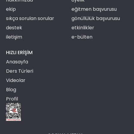
ekip
eğitmen başvurusu
sıkça sorulan sorular
gönüllülük başvurusu
destek
etkinlikler
iletişim
e-bülten
HIZLI ERIŞIM
Anasayfa
Ders Türleri
Videolar
Blog
Profil