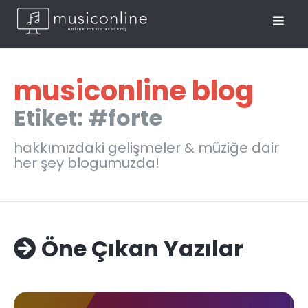
musiconline blog
Etiket: #forte
hakkımızdaki gelişmeler & müziğe dair
her şey blogumuzda!
Öne Çıkan Yazılar