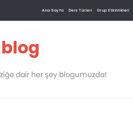
Ana Sayfa
Ders Türleri
Grup Etkinlikleri
 blog
ziğe dair her şey blogumuzda!