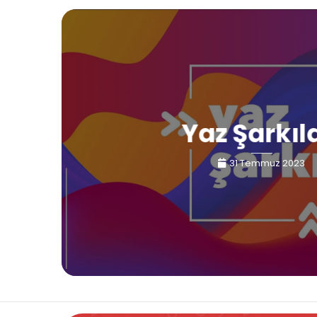
Yaz Şarkıl
31 Temmuz 2023