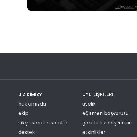
BIZ KIMIZ?
ÜYE ILIŞKILERI
hakkımızda
üyelik
ekip
eğitmen başvurusu
sıkça sorulan sorular
gönüllülük başvurusu
destek
etkinlikler