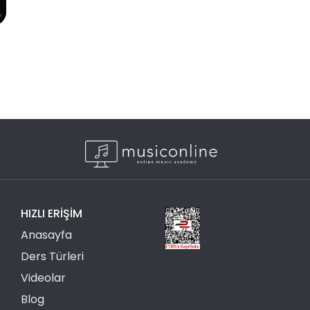
HIZLI ERIŞIM
Anasayfa
Ders Türleri
Videolar
Blog