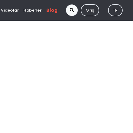
Blog
Videolar
Haberler
Giriş
TR