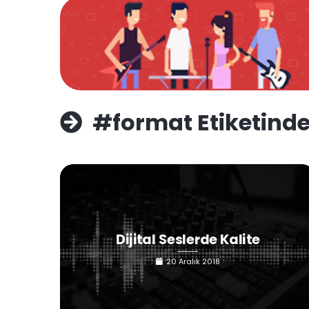
#format Etiketinde
Dijital Seslerde Kalite
20 Aralık 2018