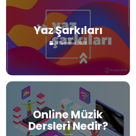
Yaz Şarkıları
31 Temmuz 2023
Online Müzik
Dersleri Nedir?