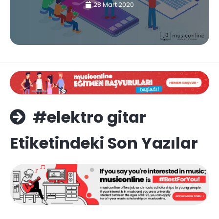
28 Mart 2020
#elektro gitar
Etiketindeki Son Yazılar