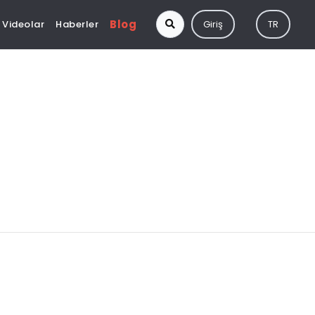
Blog
Videolar
Haberler
Giriş
TR