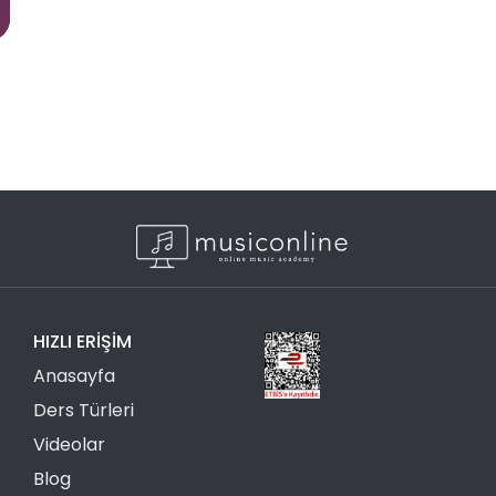
HIZLI ERIŞIM
Anasayfa
Ders Türleri
Videolar
Blog