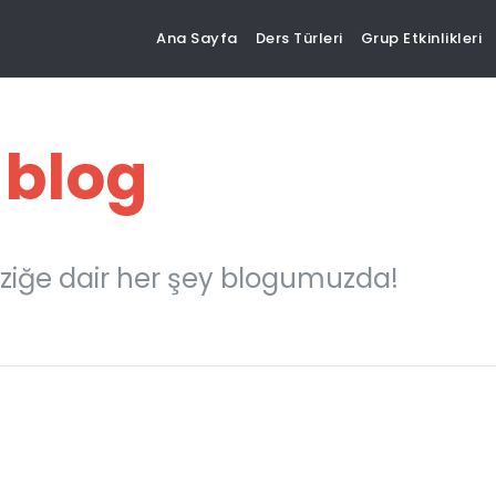
Ana Sayfa
Ders Türleri
Grup Etkinlikleri
 blog
ziğe dair her şey blogumuzda!