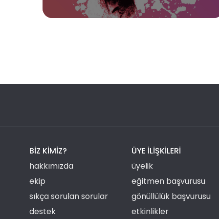
BIZ KIMIZ?
ÜYE ILIŞKILERI
hakkımızda
üyelik
ekip
eğitmen başvurusu
sıkça sorulan sorular
gönüllülük başvurusu
destek
etkinlikler