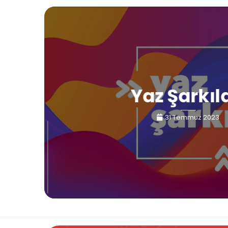
Yaz Şarkıl
31 Temmuz 2023