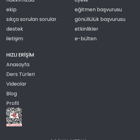
ekip
eğitmen başvurusu
sıkça sorulan sorular
gönüllülük başvurusu
destek
etkinlikler
iletişim
e-bülten
HIZLI ERIŞIM
Anasayfa
Ders Türleri
Videolar
Blog
Profil