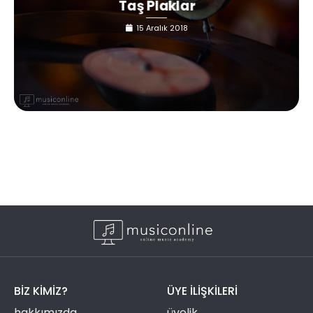
Taş Plaklar
15 Aralık 2018
BIZ KIMIZ?
ÜYE ILIŞKILERI
hakkımızda
üyelik