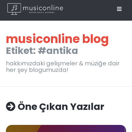
musiconline blog
Etiket: #antika
hakkımızdaki gelişmeler & müziğe dair
her şey blogumuzda!
Öne Çıkan Yazılar