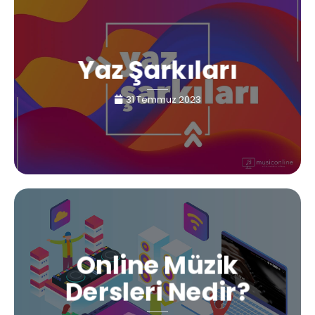
Yaz Şarkıları
31 Temmuz 2023
Online Müzik
Dersleri Nedir?