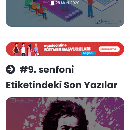
28 Mart 2020
#9. senfoni
Etiketindeki Son Yazılar