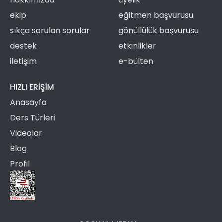
ekip
eğitmen başvurusu
sıkça sorulan sorular
gönüllülük başvurusu
destek
etkinlikler
iletişim
e-bülten
HIZLI ERIŞIM
Anasayfa
Ders Türleri
Videolar
Blog
Profil