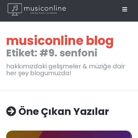
musiconline blog
Etiket: #9. senfoni
hakkımızdaki gelişmeler & müziğe dair
her şey blogumuzda!
Öne Çıkan Yazılar