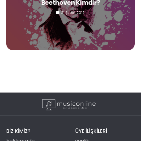
Beethoven Kimdir?
21 Şubat 2019
BIZ KIMIZ?
ÜYE ILIŞKILERI
hakkımızda
üyelik