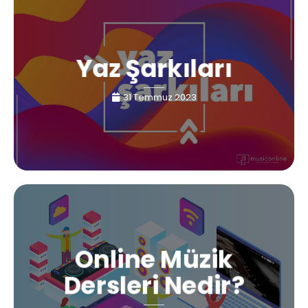
Yaz Şarkıları
31 Temmuz 2023
Online Müzik
Dersleri Nedir?