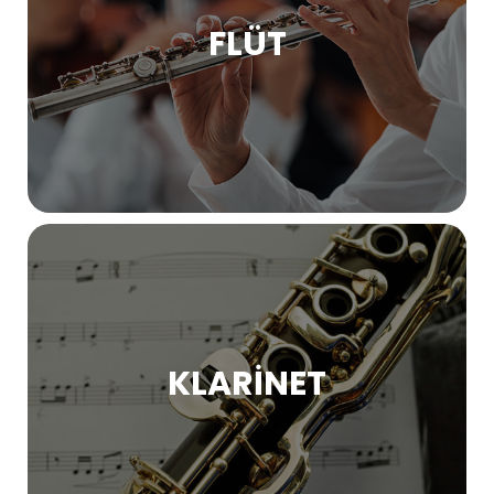
FLÜT
KLARINET