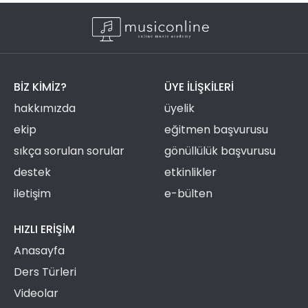
BIZ KIMIZ?
ÜYE ILIŞKILERI
hakkımızda
üyelik
ekip
eğitmen başvurusu
sıkça sorulan sorular
gönüllülük başvurusu
destek
etkinlikler
iletişim
e-bülten
HIZLI ERIŞIM
Anasayfa
Ders Türleri
Videolar