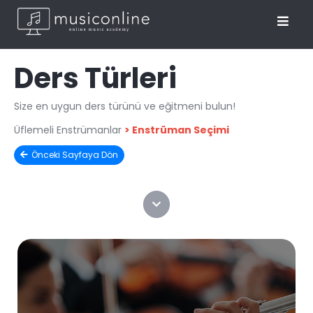
Ders Türleri
Size en uygun ders türünü ve eğitmeni bulun!
Üflemeli Enstrümanlar
>
Enstrüman Seçimi
Önceki Sayfaya Dön