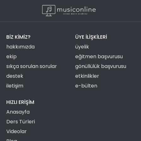
BIZ KIMIZ?
ÜYE ILIŞKILERI
hakkımızda
üyelik
ekip
eğitmen başvurusu
sıkça sorulan sorular
gönüllülük başvurusu
destek
etkinlikler
iletişim
e-bülten
HIZLI ERIŞIM
Anasayfa
Ders Türleri
Videolar