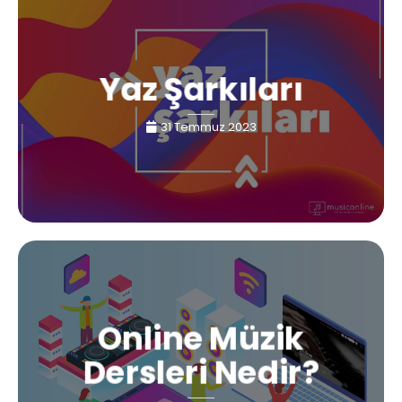
Yaz Şarkıları
31 Temmuz 2023
Online Müzik
Dersleri Nedir?