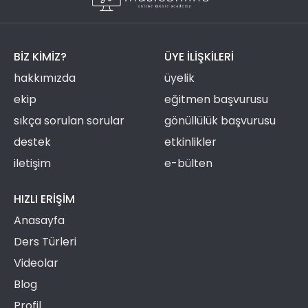
BIZ KIMIZ?
ÜYE ILIŞKILERI
hakkımızda
üyelik
ekip
eğitmen başvurusu
sıkça sorulan sorular
gönüllülük başvurusu
destek
etkinlikler
iletişim
e-bülten
HIZLI ERIŞIM
Anasayfa
Ders Türleri
Videolar
Blog
Profil