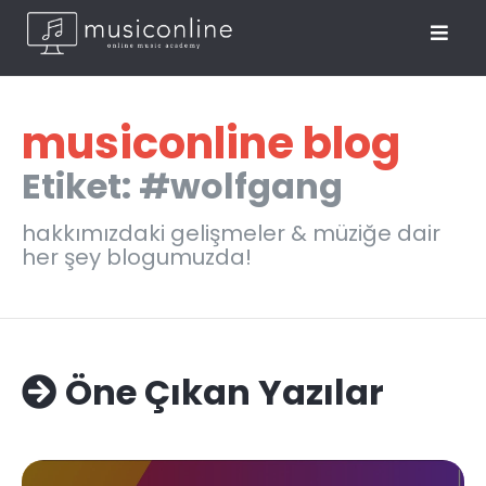
musiconline blog
Etiket: #wolfgang
hakkımızdaki gelişmeler & müziğe dair
her şey blogumuzda!
Öne Çıkan Yazılar