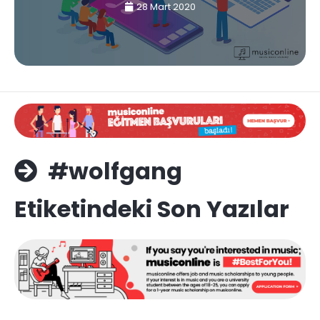
28 Mart 2020
#wolfgang
Etiketindeki Son Yazılar