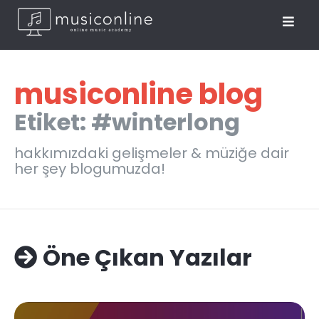
musiconline blog
Etiket: #winterlong
hakkımızdaki gelişmeler & müziğe dair
her şey blogumuzda!
Öne Çıkan Yazılar