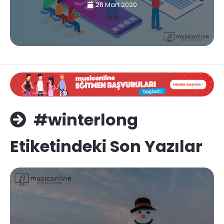
28 Mart 2020
#winterlong
Etiketindeki Son Yazılar