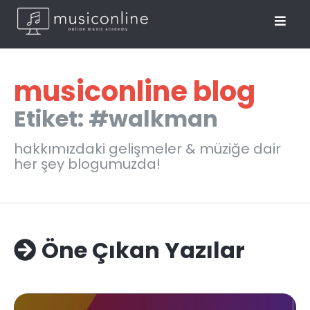
musiconline blog
Etiket: #walkman
hakkımızdaki gelişmeler & müziğe dair
her şey blogumuzda!
Öne Çıkan Yazılar