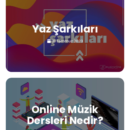
Yaz Şarkıları
31 Temmuz 2023
Online Müzik
Dersleri Nedir?