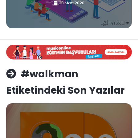
28 Mart 2020
#walkman
Etiketindeki Son Yazılar