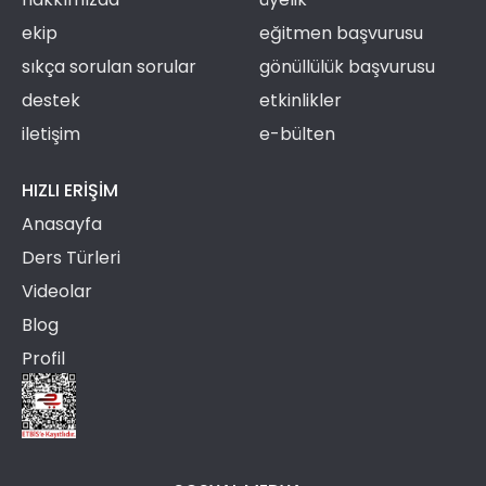
ekip
eğitmen başvurusu
sıkça sorulan sorular
gönüllülük başvurusu
destek
etkinlikler
iletişim
e-bülten
HIZLI ERIŞIM
Anasayfa
Ders Türleri
Videolar
Blog
Profil