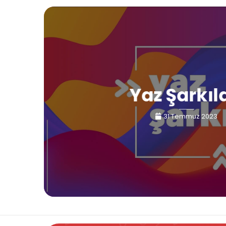
Yaz Şarkıl
31 Temmuz 2023