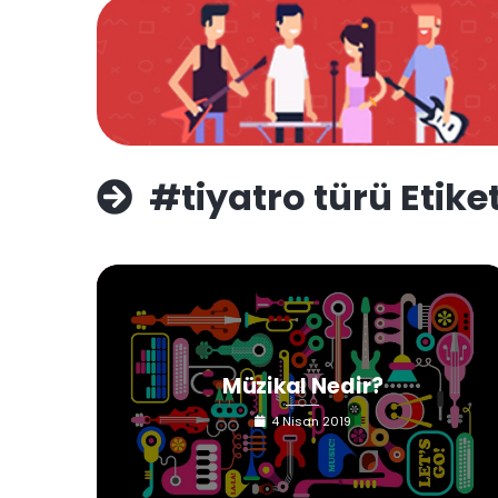
#tiyatro türü Etike
Müzikal Nedir?
4 Nisan 2019