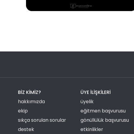
BIZ KIMIZ?
ÜYE ILIŞKILERI
hakkımızda
üyelik
ekip
eğitmen başvurusu
sıkça sorulan sorular
gönüllülük başvurusu
destek
etkinlikler