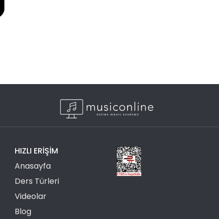
HIZLI ERIŞIM
Anasayfa
Ders Türleri
Videolar
Blog