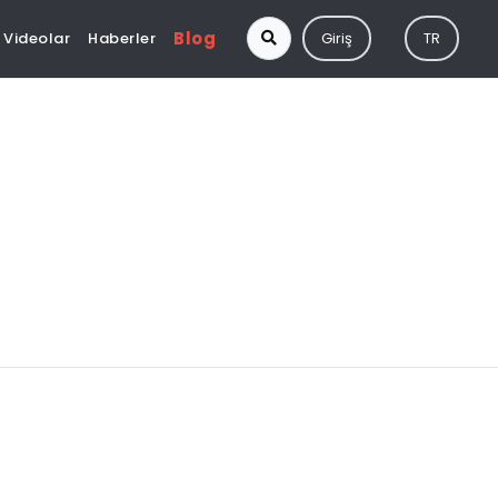
Blog
Videolar
Haberler
Giriş
TR