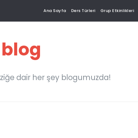
Ana Sayfa
Ders Türleri
Grup Etkinlikleri
 blog
ziğe dair her şey blogumuzda!