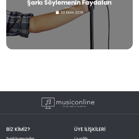
Şarkı Söylemenin Faydaları
20 Ekim 2018
BIZ KIMIZ?
ÜYE ILIŞKILERI
hakkımızda
üyelik