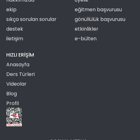
ekip
eğitmen başvurusu
sıkça sorulan sorular
gönüllülük başvurusu
destek
etkinlikler
iletişim
e-bülten
HIZLI ERIŞIM
Anasayfa
Ders Türleri
Videolar
Blog
Profil