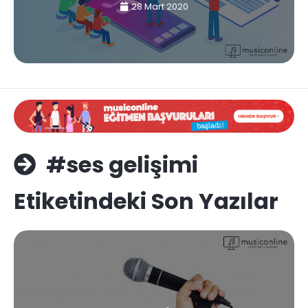
28 Mart 2020
#ses gelişimi
Etiketindeki Son Yazılar