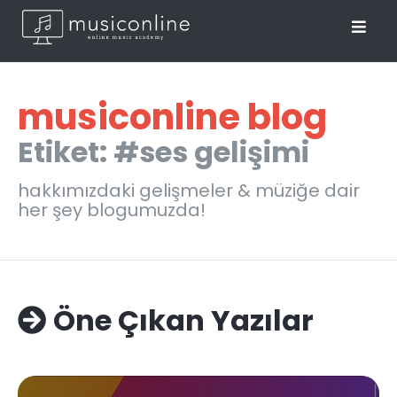
musiconline blog
Etiket: #ses gelişimi
hakkımızdaki gelişmeler & müziğe dair
her şey blogumuzda!
Öne Çıkan Yazılar