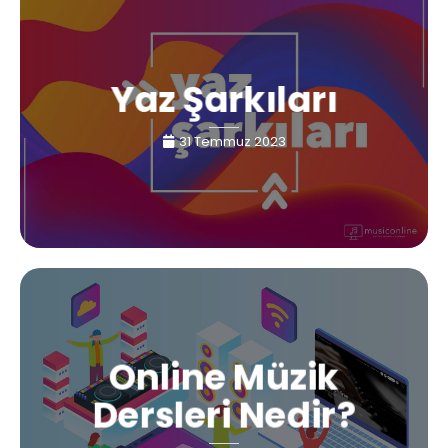
Yaz Şarkıları
31 Temmuz 2023
Online Müzik
Dersleri Nedir?