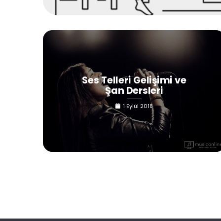
Ses Telleri Gelişimi ve
Şan Dersleri
1 Eylül 2018