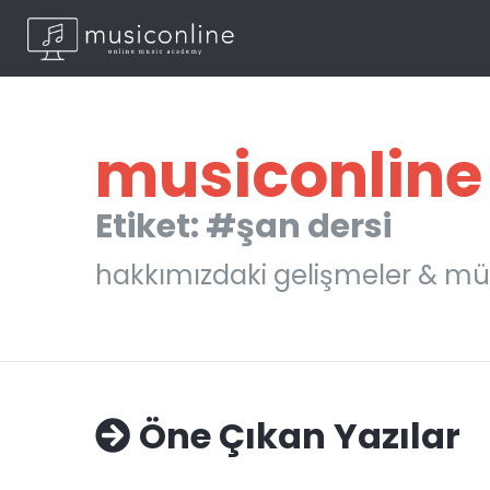
musiconline
Etiket: #şan dersi
hakkımızdaki gelişmeler & mü
Öne Çıkan Yazılar