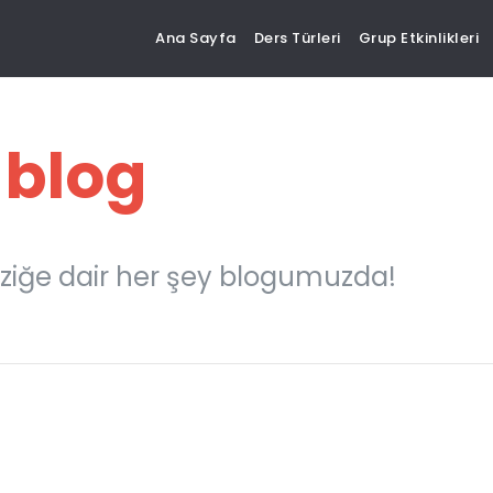
Ana Sayfa
Ders Türleri
Grup Etkinlikleri
 blog
ziğe dair her şey blogumuzda!