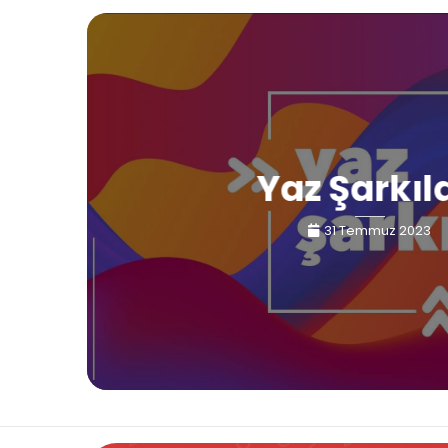
Yaz Şarkıl
31 Temmuz 2023