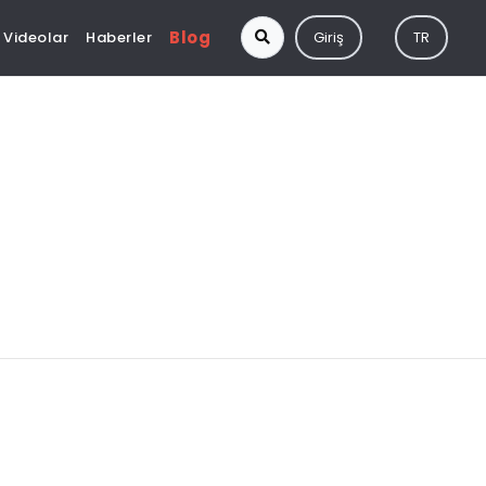
Blog
Videolar
Haberler
Giriş
TR