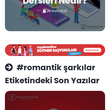
Dersleri Nedir?
28 Mart 2020
#romantik şarkılar
Etiketindeki Son Yazılar