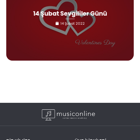
14 Şubat Sevgililer Günü
14 Şubat 2022