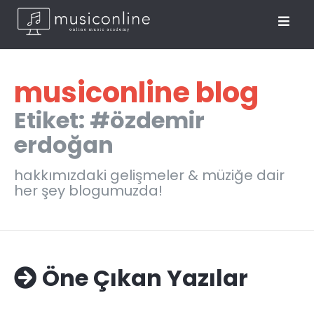
musiconline blog
Etiket: #özdemir
erdoğan
hakkımızdaki gelişmeler & müziğe dair
her şey blogumuzda!
Öne Çıkan Yazılar