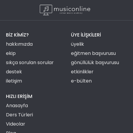
BIZ KIMIZ?
ÜYE ILIŞKILERI
hakkımızda
üyelik
ekip
eğitmen başvurusu
sıkça sorulan sorular
gönüllülük başvurusu
destek
etkinlikler
iletişim
e-bülten
HIZLI ERIŞIM
Anasayfa
Ders Türleri
Videolar