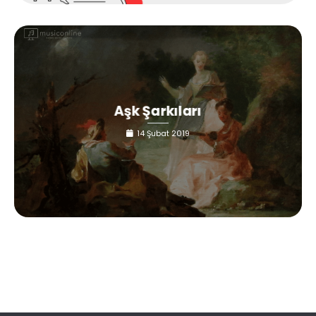
Aşk Şarkıları
14 Şubat 2019