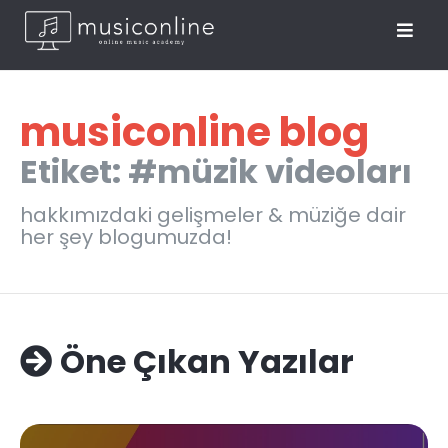
musiconline blog
Etiket: #müzik videoları
hakkımızdaki gelişmeler & müziğe dair
her şey blogumuzda!
Öne Çıkan Yazılar