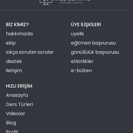
BIZ KIMIZ?
ÜYE ILIŞKILERI
hakkımızda
üyelik
ekip
eğitmen başvurusu
sıkça sorulan sorular
gönüllülük başvurusu
destek
etkinlikler
iletişim
e-bülten
HIZLI ERIŞIM
Anasayfa
Ders Türleri
Videolar
Blog
Profil