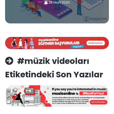
28 Mart 2020
#müzik videoları
Etiketindeki Son Yazılar