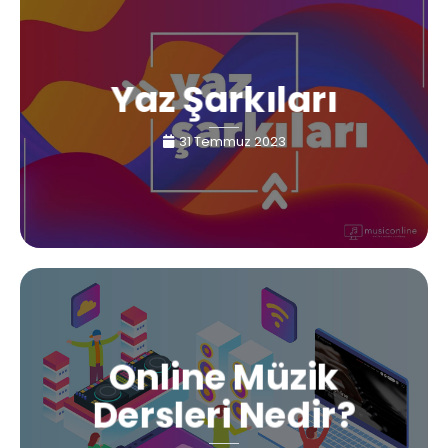
Yaz Şarkıları
31 Temmuz 2023
Online Müzik
Dersleri Nedir?