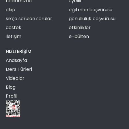
hakkımızda
üyelik
ekip
eğitmen başvurusu
sıkça sorulan sorular
gönüllülük başvurusu
destek
etkinlikler
iletişim
e-bülten
HIZLI ERIŞIM
Anasayfa
Ders Türleri
Videolar
Blog
Profil