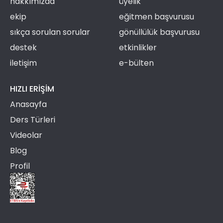
hakkımızda
üyelik
ekip
eğitmen başvurusu
sıkça sorulan sorular
gönüllülük başvurusu
destek
etkinlikler
iletişim
e-bülten
HIZLI ERIŞIM
Anasayfa
Ders Türleri
Videolar
Blog
Profil