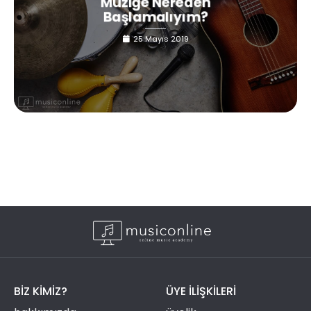
Müziğe Nereden
Başlamalıyım?
25 Mayıs 2019
BIZ KIMIZ?
ÜYE ILIŞKILERI