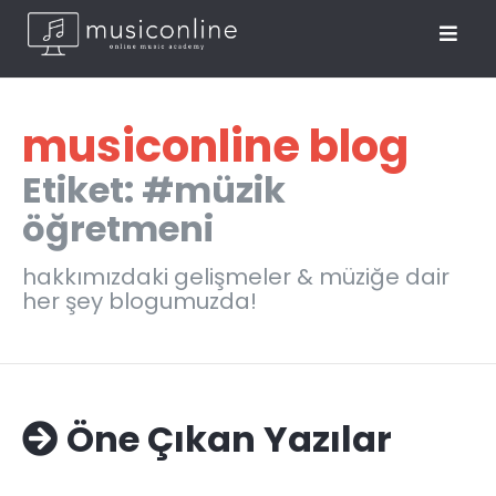
musiconline blog
Etiket: #müzik
öğretmeni
hakkımızdaki gelişmeler & müziğe dair
her şey blogumuzda!
Öne Çıkan Yazılar