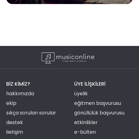
BIZ KIMIZ?
ÜYE ILIŞKILERI
hakkımızda
üyelik
ekip
eğitmen başvurusu
sıkça sorulan sorular
gönüllülük başvurusu
destek
etkinlikler
iletişim
e-bülten