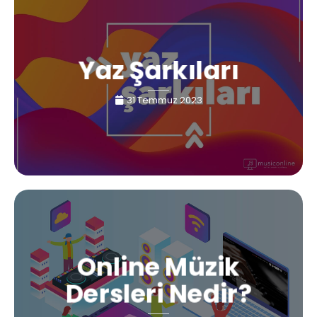
Yaz Şarkıları
31 Temmuz 2023
Online Müzik
Dersleri Nedir?