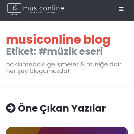
musiconline blog
Etiket: #müzik eseri
hakkımızdaki gelişmeler & müziğe dair
her şey blogumuzda!
Öne Çıkan Yazılar