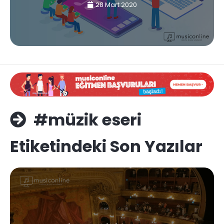
28 Mart 2020
#müzik eseri
Etiketindeki Son Yazılar