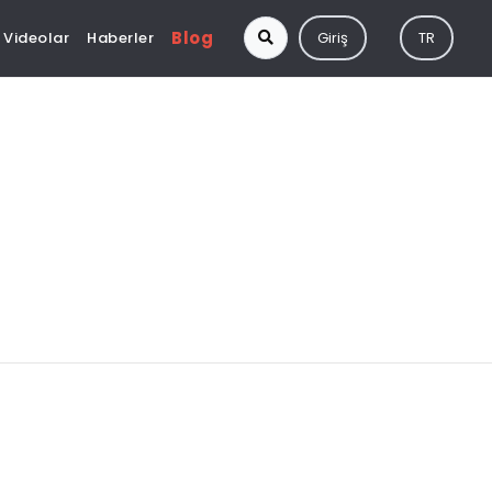
Blog
Videolar
Haberler
Giriş
TR