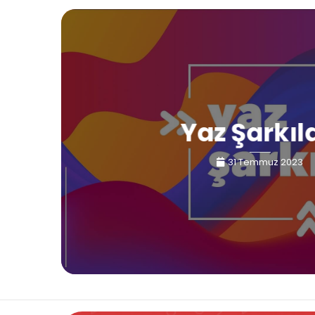
Yaz Şarkıl
31 Temmuz 2023