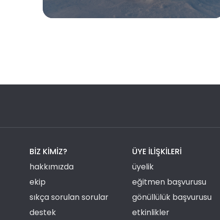
BIZ KIMIZ?
ÜYE ILIŞKILERI
hakkımızda
üyelik
ekip
eğitmen başvurusu
sıkça sorulan sorular
gönüllülük başvurusu
destek
etkinlikler