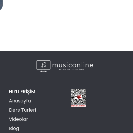
HIZLI ERIŞIM
Anasayfa
Ders Türleri
Videolar
Blog