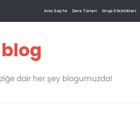
Ana Sayfa
Ders Türleri
Grup Etkinlikleri
 blog
ziğe dair her şey blogumuzda!