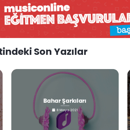
tindeki Son Yazılar
Bahar Şarkıları
8 Mayıs 2021