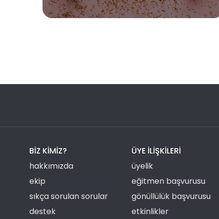
BIZ KIMIZ?
ÜYE ILIŞKILERI
hakkımızda
üyelik
ekip
eğitmen başvurusu
sıkça sorulan sorular
gönüllülük başvurusu
destek
etkinlikler