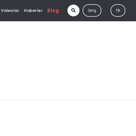
Blog
Videolar
Haberler
Giriş
TR