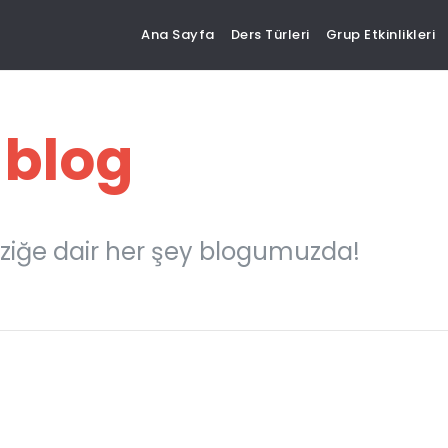
Ana Sayfa
Ders Türleri
Grup Etkinlikleri
 blog
ziğe dair her şey blogumuzda!