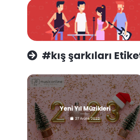
#kış şarkıları Etike
Yeni Yıl Müzikleri
27 Aralık 2022