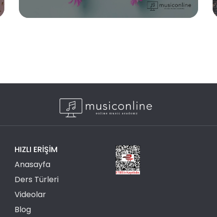
HIZLI ERIŞIM
Anasayfa
Ders Türleri
Videolar
Blog