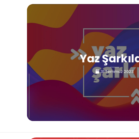
Yaz Şarkıl
31 Temmuz 2023