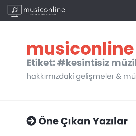
musiconline
Etiket: #kesintisiz müzi
hakkımızdaki gelişmeler & mü
Öne Çıkan Yazılar