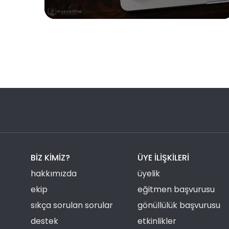
BIZ KIMIZ?
ÜYE ILIŞKILERI
hakkımızda
üyelik
ekip
eğitmen başvurusu
sıkça sorulan sorular
gönüllülük başvurusu
destek
etkinlikler