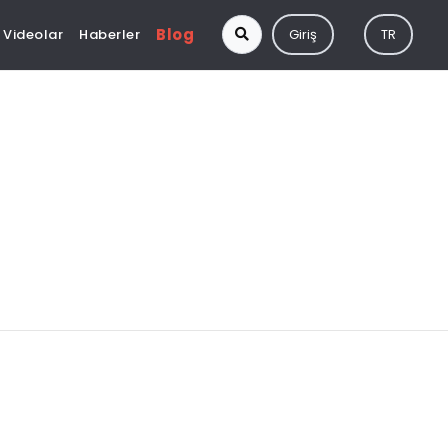
Blog
Videolar
Haberler
Giriş
TR