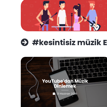
#kesintisiz müzik E
YouTube'dan Müzik
Dinlemek
13 Haziran 2019