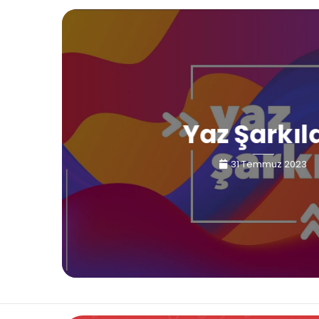
Yaz Şarkıl
31 Temmuz 2023