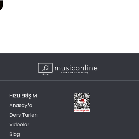
HIZLI ERIŞIM
Anasayfa
Ders Türleri
Videolar
Blog