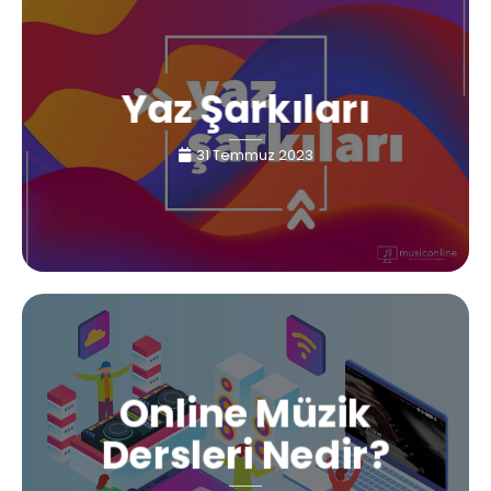
Yaz Şarkıları
31 Temmuz 2023
Online Müzik
Dersleri Nedir?