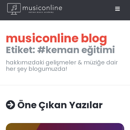
musiconline blog
Etiket: #keman eğitimi
hakkımızdaki gelişmeler & müziğe dair
her şey blogumuzda!
Öne Çıkan Yazılar