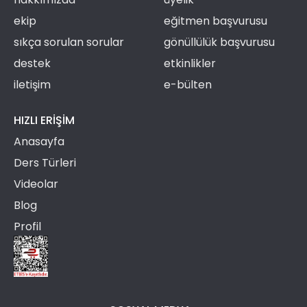
ekip
eğitmen başvurusu
sıkça sorulan sorular
gönüllülük başvurusu
destek
etkinlikler
iletişim
e-bülten
HIZLI ERIŞIM
Anasayfa
Ders Türleri
Videolar
Blog
Profil