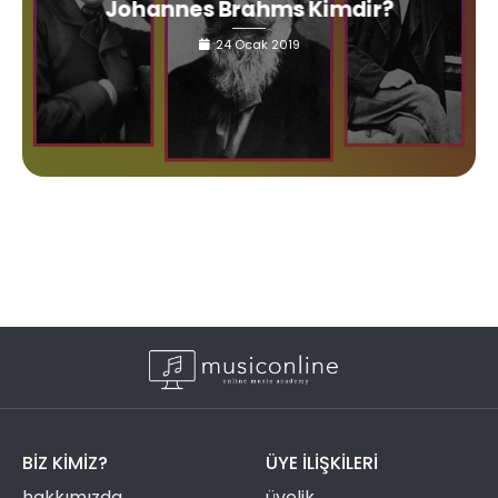
Johannes Brahms Kimdir?
24 Ocak 2019
BIZ KIMIZ?
ÜYE ILIŞKILERI
hakkımızda
üyelik