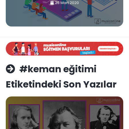
28 Mart 2020
#keman eğitimi
Etiketindeki Son Yazılar