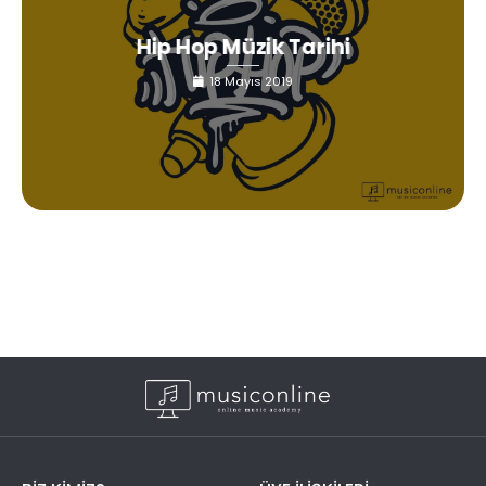
Hip Hop Müzik Tarihi
18 Mayıs 2019