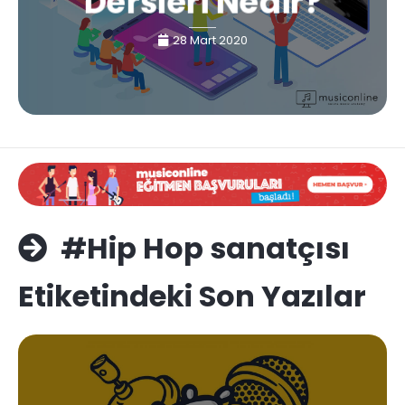
Dersleri Nedir?
28 Mart 2020
#Hip Hop sanatçısı
Etiketindeki Son Yazılar