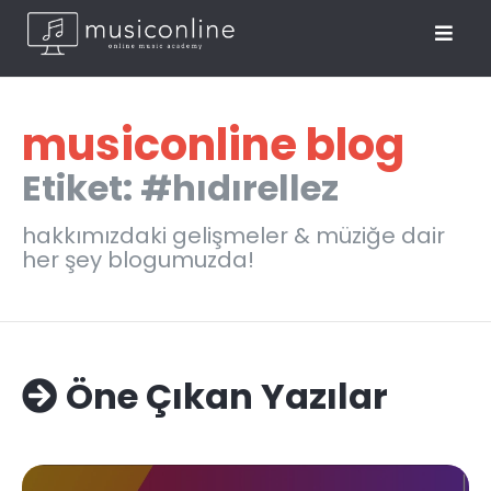
musiconline blog
Etiket: #hıdırellez
hakkımızdaki gelişmeler & müziğe dair
her şey blogumuzda!
Öne Çıkan Yazılar