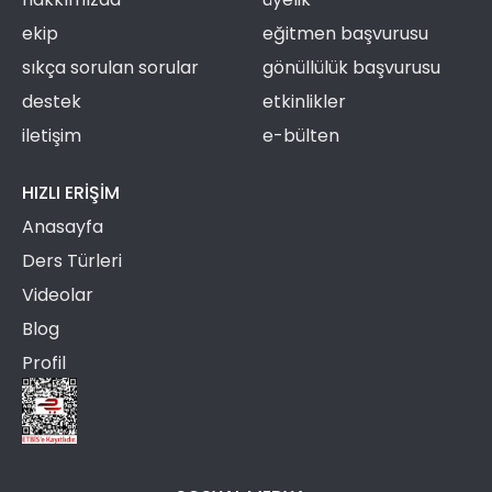
ekip
eğitmen başvurusu
sıkça sorulan sorular
gönüllülük başvurusu
destek
etkinlikler
iletişim
e-bülten
HIZLI ERIŞIM
Anasayfa
Ders Türleri
Videolar
Blog
Profil