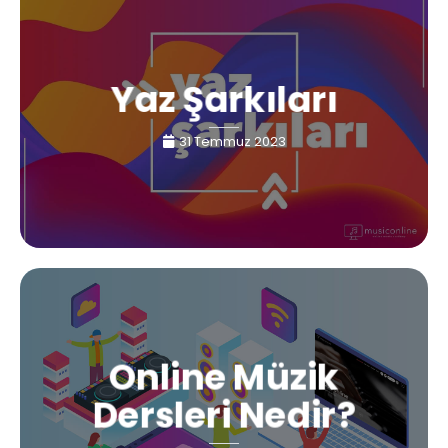
Yaz Şarkıları
31 Temmuz 2023
Online Müzik
Dersleri Nedir?