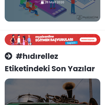
28 Mart 2020
#hıdırellez
Etiketindeki Son Yazılar