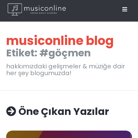
musiconline blog
Etiket: #göçmen
hakkımızdaki gelişmeler & müziğe dair
her şey blogumuzda!
Öne Çıkan Yazılar