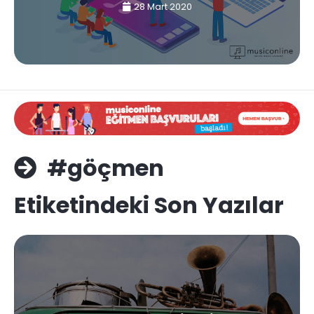
28 Mart 2020
#göçmen
Etiketindeki Son Yazılar