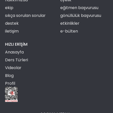
ekip
eğitmen başvurusu
sıkça sorulan sorular
gönüllülük başvurusu
destek
etkinlikler
iletişim
e-bülten
HIZLI ERIŞIM
Anasayfa
Ders Türleri
Videolar
Blog
Profil