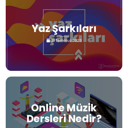
Yaz Şarkıları
31 Temmuz 2023
Online Müzik
Dersleri Nedir?