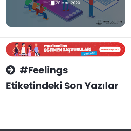
28 Mart 2020
#Feelings
Etiketindeki Son Yazılar