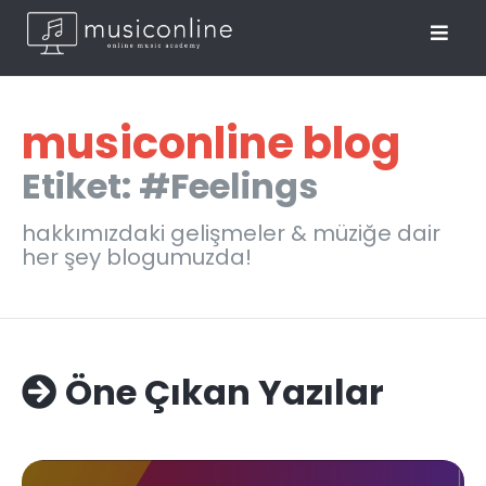
musiconline blog
Etiket: #Feelings
hakkımızdaki gelişmeler & müziğe dair
her şey blogumuzda!
Öne Çıkan Yazılar