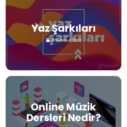
Yaz Şarkıları
31 Temmuz 2023
Online Müzik
Dersleri Nedir?