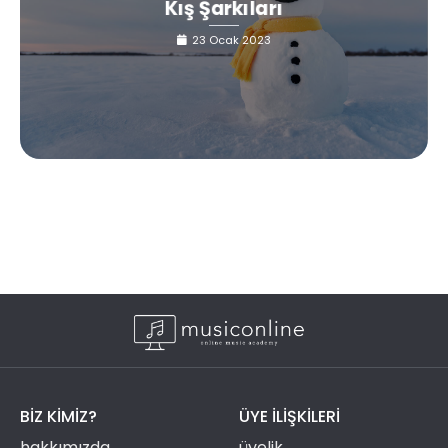
Kış Şarkıları
23 Ocak 2023
BIZ KIMIZ?
ÜYE ILIŞKILERI
hakkımızda
üyelik