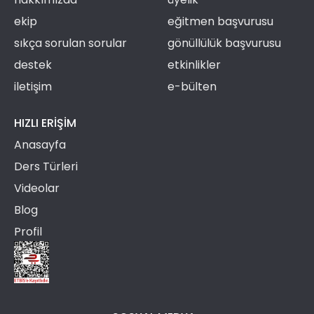
ekip
eğitmen başvurusu
sıkça sorulan sorular
gönüllülük başvurusu
destek
etkinlikler
iletişim
e-bülten
HIZLI ERIŞIM
Anasayfa
Ders Türleri
Videolar
Blog
Profil