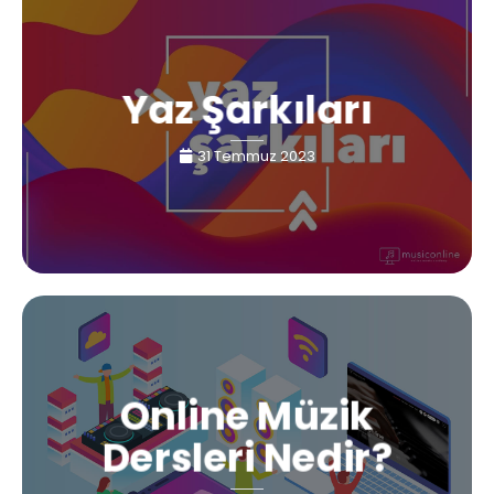
Yaz Şarkıları
31 Temmuz 2023
Online Müzik
Dersleri Nedir?