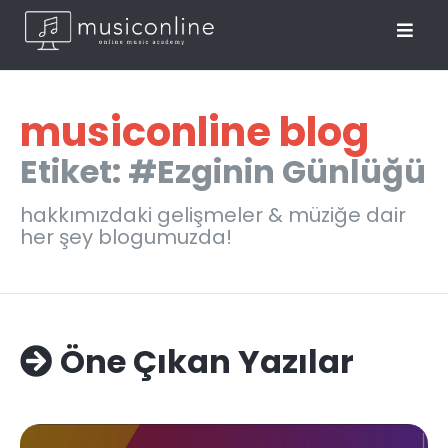
musiconline blog
Etiket: #Ezginin Günlüğü
hakkımızdaki gelişmeler & müziğe dair
her şey blogumuzda!
Öne Çıkan Yazılar